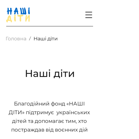
/
Головна
Наші діти
Наші діти
Благодійний фонд «НАШІ
ДІТИ» підтримує українських
дітей та допомагає тим, хто
постраждав від воєнних дій