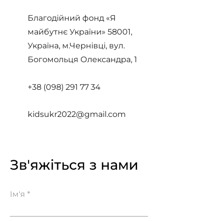
Благодійний фонд «Я
майбутнє України» 58001,
Україна, м.Чернівці, вул.
Богомольця Олександр
а, 1
+38 (098) 29
1 77 34
kidsukr2022@gmail.com
Зв'яжіться з нами
Ім'я