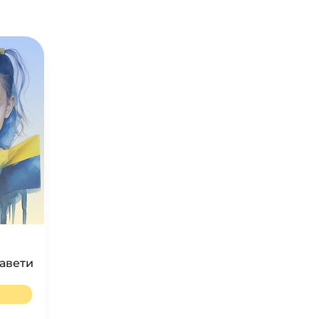
завети