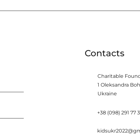
Contacts
Charitable Found
1 Oleksandra Boho
Ukraine
+38 (098) 291 77 
kidsukr2022@gm