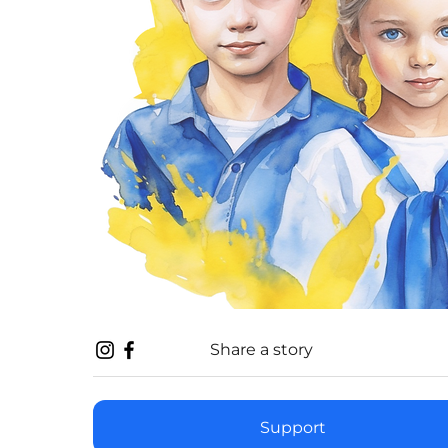
Share a story
Support