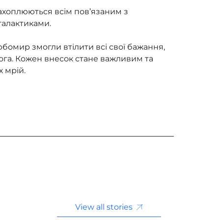
захоплюються всім пов’язаним з 
галактиками.
бомир змогли втілити всі свої бажання, 
ога. Кожен внесок стане важливим та 
 мрій.
View all stories