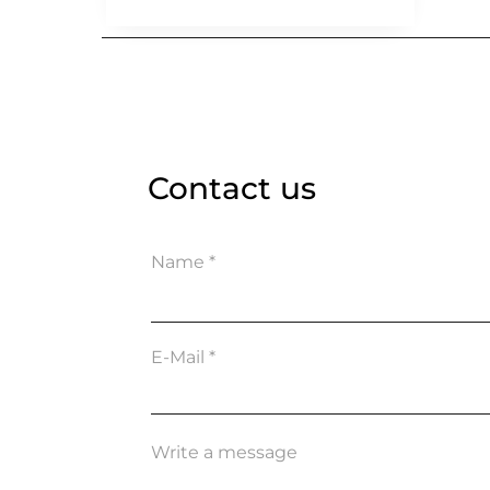
Contact us
Name
E-Mail
Write a message