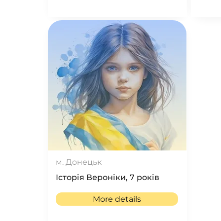
м. Донецьк
Історія Вероніки, 7 років
More details