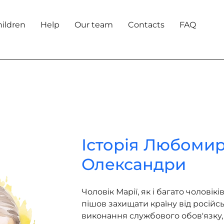
hildren
Help
Our team
Contacts
FAQ
Історія Любомир
Олександри
Чоловік Марії, як і багато чоловік
пішов захищати країну від російсь
виконання службового обов'язку,