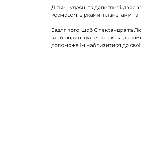
Дітки чудесні та допитливі, двоє 
космосом: зірками, планетами та 
Задля того, щоб Олександра та Лю
їхній родині дуже потрібна допом
допоможе їм наблизитися до своїх