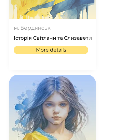
м. Бердянськ
Історія Світлани та Єлизавети
More details