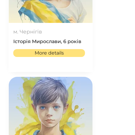
м. Чернігів
Історія Мирослави, 6 років
More details