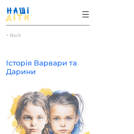
< Back
Історія Варвари та
Дарини