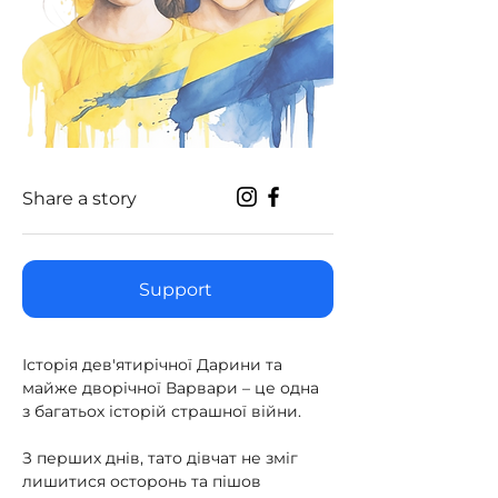
Share a story
Support
Історія дев'ятирічної Дарини та 
майже дворічної Варвари – це одна 
з багатьох історій страшної війни.
З перших днів, тато дівчат не зміг 
лишитися осторонь та пішов 