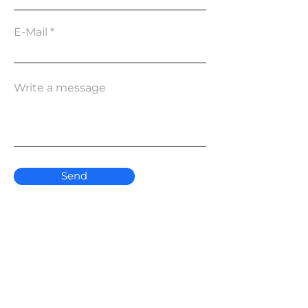
E-Mail
Write a message
Send
Contacts