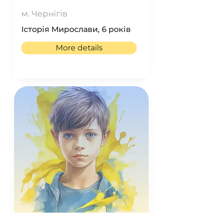
м. Чернігів
Історія Мирослави, 6 років
More details