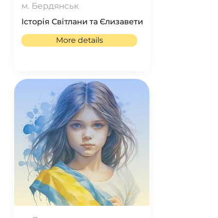
м. Бердянськ
Історія Світлани та Єлизавети
More details