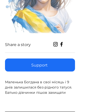
Share a story
Support
Маленька Богдана в свої місяць і 9 
днів залишилася без рідного татуся. 
Батько дівчинки пішов захищати