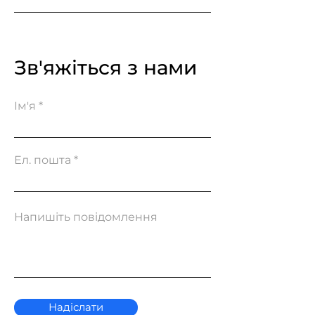
Зв'яжіться з нами
Ім'я
Ел. пошта
Напишіть повідомлення
Надіслати