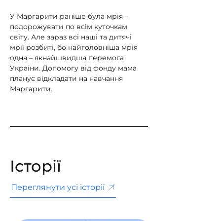
У Маргарити раніше була мрія – 
подорожувати по всім куточкам 
світу. Але зараз всі наші та дитячі 
мрії розбиті, бо найголовніша мрія 
одна – якнайшвидша перемога 
України. Допомогу від фонду мама 
планує відкладати на навчання 
Маргарити.
Історії
Переглянути усі історії