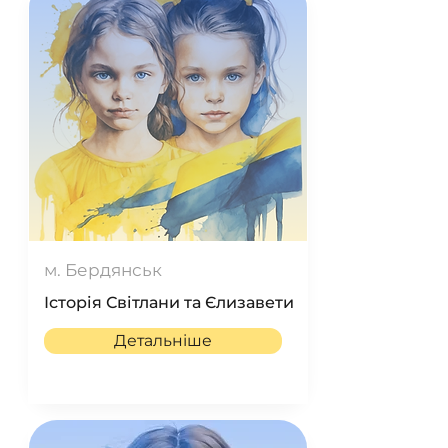
м. Бердянськ
Історія Світлани та Єлизавети
Детальніше