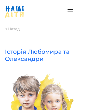
< Назад
Історія Любомира та
Олександри