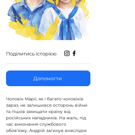
Поділитись історією
Допомогти
Чоловік Марії, як і багато чоловіків 
зараз, не залишився осторонь війни 
та пішов захищати країну від 
російських нападників. На жаль, під 
час виконання службового 
обов'язку, Андрій загинув внаслідок 