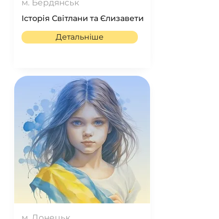
м. Бердянськ
Історія Світлани та Єлизавети
Детальніше
м. Донецьк