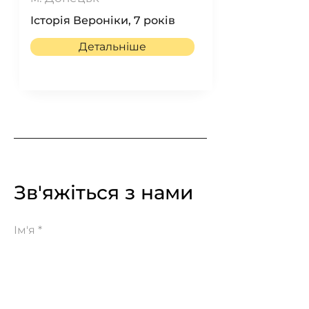
Історія Вероніки, 7 років
Детальніше
Зв'яжіться з нами
Ім'я
Ел. пошта