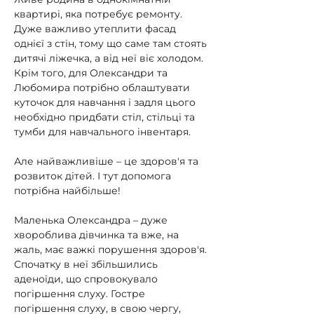
квартирі, яка потребує ремонту. 
Дуже важливо утеплити фасад 
однієї з стін, тому що саме там стоять 
дитячі ліжечка, а від неї віє холодом. 
Крім того, для Олександри та 
Любомира потрібно облаштувати 
куточок для навчання і задля цього 
необхідно придбати стіл, стільці та 
тумби для навчального інвентаря.
Але найважливіше – це здоров'я та 
розвиток дітей. І тут допомога 
потрібна найбільше!
Маленька Олександра – дуже 
хвороблива дівчинка та вже, на 
жаль, має важкі порушення здоров'я. 
Спочатку в неї збільшились 
аденоїди, що спровокувало 
погіршення слуху. Гостре 
погіршення слуху, в свою чергу, 