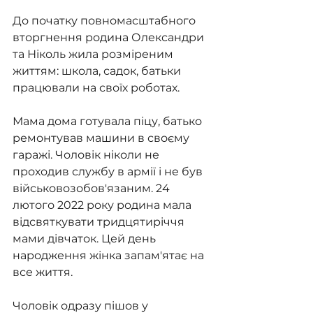
До початку повномасштабного 
вторгнення родина Олександри 
та Ніколь жила розміреним 
життям: школа, садок, батьки 
працювали на своїх роботах.
Мама дома готувала піцу, батько 
ремонтував машини в своєму 
гаражі. Чоловік ніколи не 
проходив службу в армії і не був 
військовозобов'язаним. 24 
лютого 2022 року родина мала 
відсвяткувати тридцятиріччя 
мами дівчаток. Цей день 
народження жінка запам'ятає на 
все життя.
Чоловік одразу пішов у 