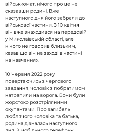
військкомат, нічого про це не 
сказавши родині. Вже 
наступного дня його забрали до 
військової частини. З 10 квітня 
він вже знаходився на передовій 
у Миколаївській області, але 
нічого не говорив близьким, 
казав що він на заході в частині 
на навчаннях.
10 Червня 2022 року 
повертаючись з чергового 
завдання, чоловік з побратимом 
натрапили на ворога. Вони були 
жорстоко розстріляними 
окупантами. Про загибель 
люблячого чоловіка та батька, 
родина дізналась наступного 
дня. З мобільного телефону 