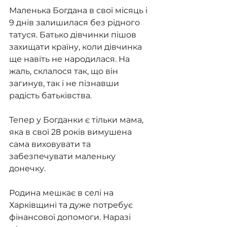
Маленька Богдана в свої місяць і 
9 днів залишилася без рідного 
татуся. Батько дівчинки пішов 
захищати країну, коли дівчинка 
ще навіть не народилася. На 
жаль, склалося так, що він 
загинув, так і не пізнавши 
радість батьківства.
Тепер у Богданки є тільки мама, 
яка в свої 28 років вимушена 
сама виховувати та 
забезпечувати маленьку 
донечку.
Родина мешкає в селі на 
Харківщині та дуже потребує 
фінансової допомоги. Наразі 