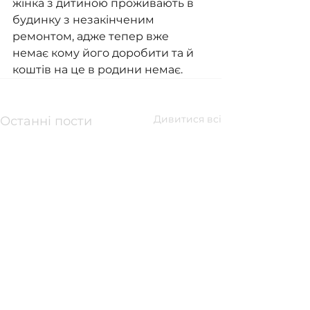
жінка з дитиною проживають в 
будинку з незакінченим 
ремонтом, адже тепер вже 
немає кому його доробити та й 
коштів на це в родини немає.
Дивитися всі
Останні пости