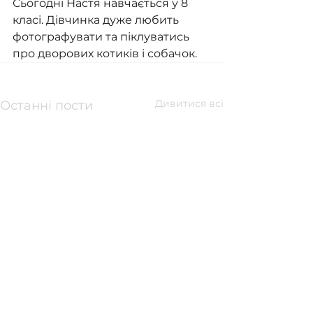
Сьогодні Настя навчається у 8 
класі. Дівчинка дуже любить 
фотографувати та піклуватись 
про дворових котиків і собачок.
Дивитися всі
Останні пости