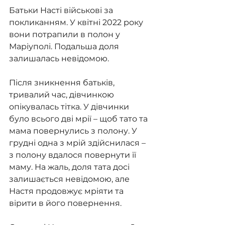
Батьки Насті військові за 
покликанням. У квітні 2022 року 
вони потрапили в полон у 
Маріуполі. Подальша доля 
залишалась невідомою.
Після зникнення батьків, 
тривалий час, дівчинкою 
опікувалась тітка. У дівчинки 
було всього дві мрії – щоб тато та 
мама повернулись з полону. У 
грудні одна з мрій здійснилася – 
з полону вдалося повернути її 
маму. На жаль, доля тата досі 
залишається невідомою, але 
Настя продовжує мріяти та 
вірити в його повернення.